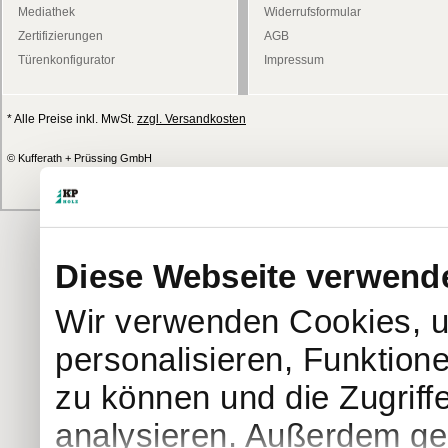
Mediathek
Widerrufsformular
Zertifizierungen
AGB
Türenkonfigurator
Impressum
* Alle Preise inkl. MwSt.
zzgl. Versandkosten
© Kufferath + Prüssing GmbH
Diese Webseite verwend
Wir verwenden Cookies, u
personalisieren, Funktion
zu können und die Zugriff
analysieren. Außerdem geb