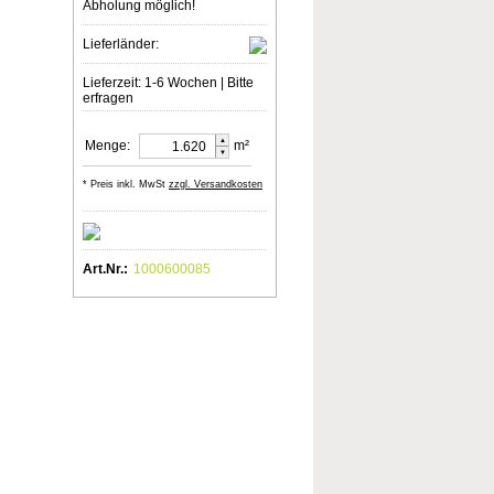
Abholung möglich!
Lieferländer:
Lieferzeit: 1-6 Wochen | Bitte
erfragen
▲
Menge:
m²
▼
* Preis inkl. MwSt
zzgl. Versandkosten
Art.Nr.:
1000600085