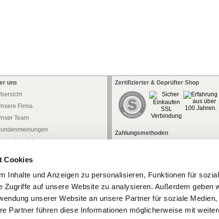
er uns
Zertifizierter & Geprüfter Shop
bersicht
nsere Firma
nser Team
undenmeinungen
Zahlungsmethoden
ressebereich
aftung
t Cookies
atenschutz
 Inhalte und Anzeigen zu personalisieren, Funktionen für sozia
iderrufsrecht
e Zugriffe auf unsere Website zu analysieren. Außerdem geben w
iderrufsformular
rwendung unserer Website an unsere Partner für soziale Medien
AGB
re Partner führen diese Informationen möglicherweise mit weite
mpressum