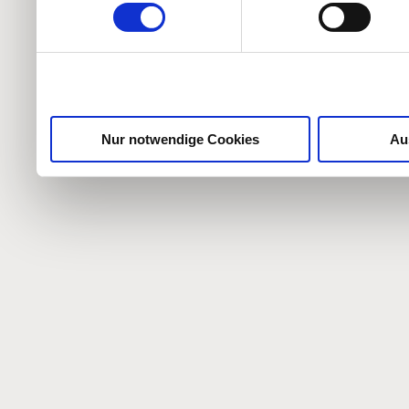
weiteren Daten zusammen, 
haben oder die sie im Ra
gesammelt haben.
Nur notwendige Cookies
Au