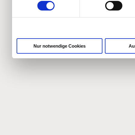
weiteren Daten zusammen, 
haben oder die sie im Ra
gesammelt haben.
Nur notwendige Cookies
Au