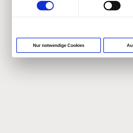
weiteren Daten zusammen, 
haben oder die sie im Ra
gesammelt haben.
Nur notwendige Cookies
Au