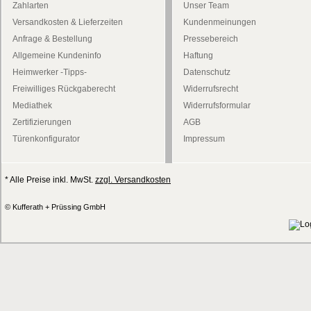
Zahlarten
Unser Team
Versandkosten & Lieferzeiten
Kundenmeinungen
Anfrage & Bestellung
Pressebereich
Allgemeine Kundeninfo
Haftung
Heimwerker -Tipps-
Datenschutz
Freiwilliges Rückgaberecht
Widerrufsrecht
Mediathek
Widerrufsformular
Zertifizierungen
AGB
Türenkonfigurator
Impressum
* Alle Preise inkl. MwSt.
zzgl. Versandkosten
© Kufferath + Prüssing GmbH