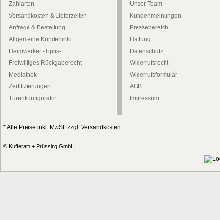
Zahlarten
Unser Team
Versandkosten & Lieferzeiten
Kundenmeinungen
Anfrage & Bestellung
Pressebereich
Allgemeine Kundeninfo
Haftung
Heimwerker -Tipps-
Datenschutz
Freiwilliges Rückgaberecht
Widerrufsrecht
Mediathek
Widerrufsformular
Zertifizierungen
AGB
Türenkonfigurator
Impressum
* Alle Preise inkl. MwSt.
zzgl. Versandkosten
© Kufferath + Prüssing GmbH