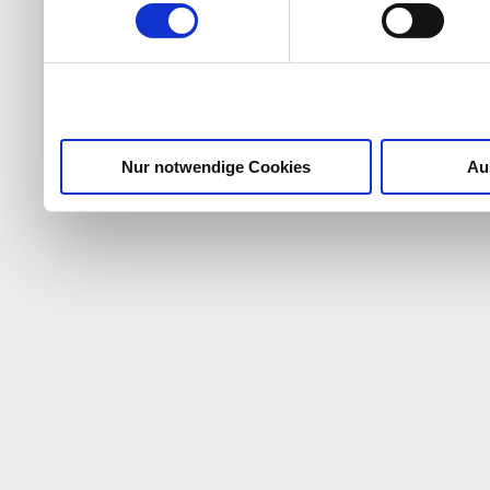
weiteren Daten zusammen, 
haben oder die sie im Ra
gesammelt haben.
Nur notwendige Cookies
Au