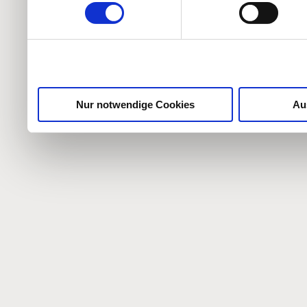
weiteren Daten zusammen, 
haben oder die sie im Ra
gesammelt haben.
Nur notwendige Cookies
Au