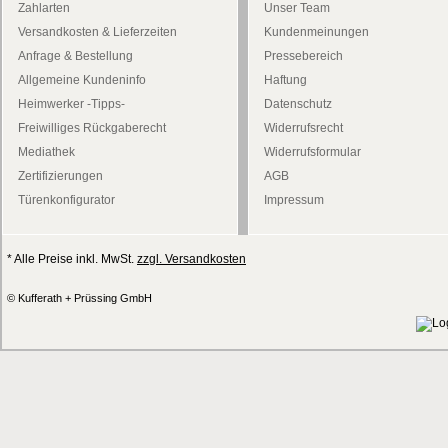
Zahlarten
Unser Team
Versandkosten & Lieferzeiten
Kundenmeinungen
Anfrage & Bestellung
Pressebereich
Allgemeine Kundeninfo
Haftung
Heimwerker -Tipps-
Datenschutz
Freiwilliges Rückgaberecht
Widerrufsrecht
Mediathek
Widerrufsformular
Zertifizierungen
AGB
Türenkonfigurator
Impressum
* Alle Preise inkl. MwSt.
zzgl. Versandkosten
© Kufferath + Prüssing GmbH