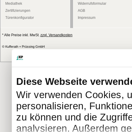
Mediathek
Widerrufsformular
Zertifizierungen
AGB
Türenkonfigurator
Impressum
* Alle Preise inkl. MwSt.
zzgl. Versandkosten
© Kufferath + Prüssing GmbH
Diese Webseite verwend
Wir verwenden Cookies, u
personalisieren, Funktion
zu können und die Zugriff
analysieren. Außerdem geb