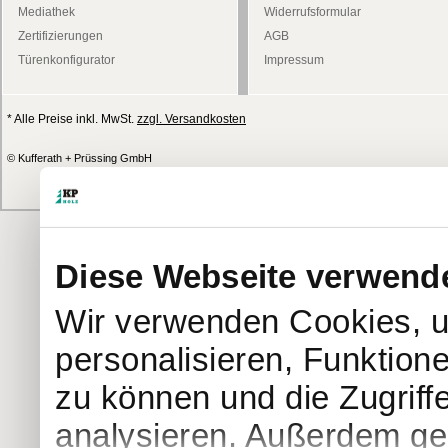
Mediathek
Widerrufsformular
Zertifizierungen
AGB
Türenkonfigurator
Impressum
* Alle Preise inkl. MwSt.
zzgl. Versandkosten
© Kufferath + Prüssing GmbH
Diese Webseite verwend
Wir verwenden Cookies, u
personalisieren, Funktion
zu können und die Zugriff
analysieren. Außerdem geb