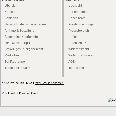
Übersicht
Übersicht
Kontakt
Unsere Firma
Zahlarten
Unser Team
Versandkosten & Lieferzeiten
Kundenmeinungen
Anfrage & Bestellung
Pressebereich
Allgemeine Kundeninfo
Haftung
Heimwerker -Tipps-
Datenschutz
Freiwilliges Rückgaberecht
Widerrufsrecht
Mediathek
Widerrufsformular
Zertifizierungen
AGB
Türenkonfigurator
Impressum
* Alle Preise inkl. MwSt.
zzgl. Versandkosten
© Kufferath + Prüssing GmbH