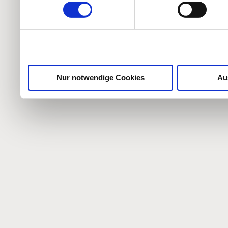
weiteren Daten zusammen, 
haben oder die sie im Ra
gesammelt haben.
Nur notwendige Cookies
Au