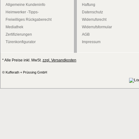
Allgemeine Kundeninfo
Haftung
Heimwerker -Tipps-
Datenschutz
Freiwilliges Rückgaberecht
Widerrufsrecht
Mediathek
Widerrufsformular
Zertifizierungen
AGB
Türenkonfigurator
Impressum
* Alle Preise inkl. MwSt.
zzgl. Versandkosten
© Kufferath + Prüssing GmbH