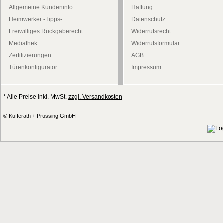
Allgemeine Kundeninfo
Haftung
Heimwerker -Tipps-
Datenschutz
Freiwilliges Rückgaberecht
Widerrufsrecht
Mediathek
Widerrufsformular
Zertifizierungen
AGB
Türenkonfigurator
Impressum
* Alle Preise inkl. MwSt.
zzgl. Versandkosten
© Kufferath + Prüssing GmbH