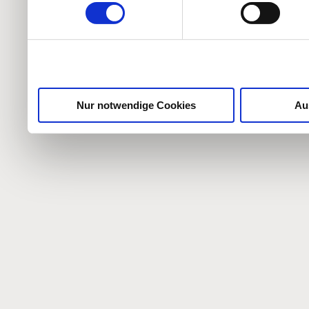
weiteren Daten zusammen, 
haben oder die sie im Ra
gesammelt haben.
Nur notwendige Cookies
Au