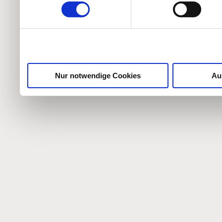
weiteren Daten zusammen, 
haben oder die sie im Ra
gesammelt haben.
Nur notwendige Cookies
Au