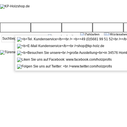
Startseite
Türenwelt
Bodenwelt
Gartenwelt