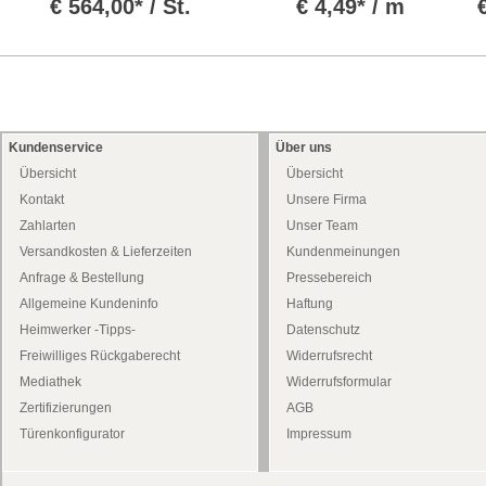
€
564,00* / St.
€
4,49* / m
Kundenservice
Über uns
Übersicht
Übersicht
Kontakt
Unsere Firma
Zahlarten
Unser Team
Versandkosten & Lieferzeiten
Kundenmeinungen
Anfrage & Bestellung
Pressebereich
Allgemeine Kundeninfo
Haftung
Heimwerker -Tipps-
Datenschutz
Freiwilliges Rückgaberecht
Widerrufsrecht
Mediathek
Widerrufsformular
Zertifizierungen
AGB
Türenkonfigurator
Impressum