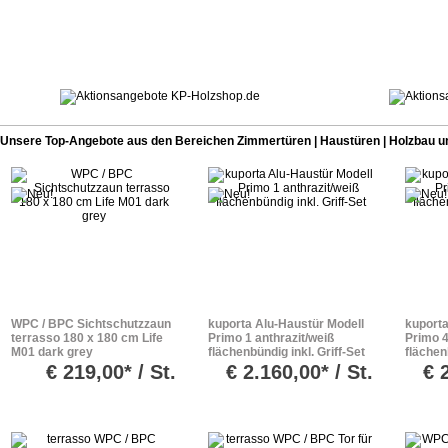
Unsere Top-Angebote aus den Bereichen Zimmertüren | Haustüren | Holzbau u
WPC / BPC Sichtschutzzaun
kuporta Alu-Haustür Modell
kuporta
terrasso 180 x 180 cm Life
Primo 1 anthrazit/weiß
Primo 4
M01 dark grey
flächenbündig inkl. Griff-Set
flächen
€
219,00* / St.
€
2.160,00* / St.
€