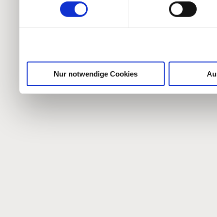
weiteren Daten zusammen, 
haben oder die sie im Ra
gesammelt haben.
Nur notwendige Cookies
Au