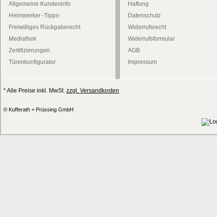
Allgemeine Kundeninfo
Haftung
Heimwerker -Tipps-
Datenschutz
Freiwilliges Rückgaberecht
Widerrufsrecht
Mediathek
Widerrufsformular
Zertifizierungen
AGB
Türenkonfigurator
Impressum
* Alle Preise inkl. MwSt.
zzgl. Versandkosten
© Kufferath + Prüssing GmbH