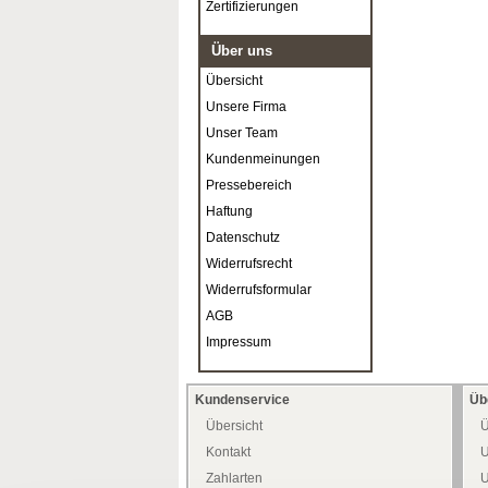
Zertifizierungen
Über uns
Übersicht
Unsere Firma
Unser Team
Kundenmeinungen
Pressebereich
Haftung
Datenschutz
Widerrufsrecht
Widerrufsformular
AGB
Impressum
Kundenservice
Üb
Übersicht
Ü
Kontakt
U
Zahlarten
U