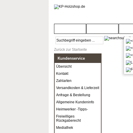
Startseite
Türenwelt
Bod
Zurück zur Startseite
Kundenservice
Übersicht
Kontakt
Zahlarten
Versandkosten & Lieferzeit
Anfrage & Bestellung
Allgemeine Kundeninfo
Heimwerker -Tipps-
Freiwilliges
Rückgaberecht
Mediathek