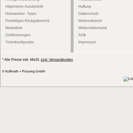
Allgemeine Kundeninfo
Haftung
Heimwerker -Tipps-
Datenschutz
Freiwilliges Rückgaberecht
Widerrufsrecht
Mediathek
Widerrufsformular
Zertifizierungen
AGB
Türenkonfigurator
Impressum
* Alle Preise inkl. MwSt.
zzgl. Versandkosten
© Kufferath + Prüssing GmbH