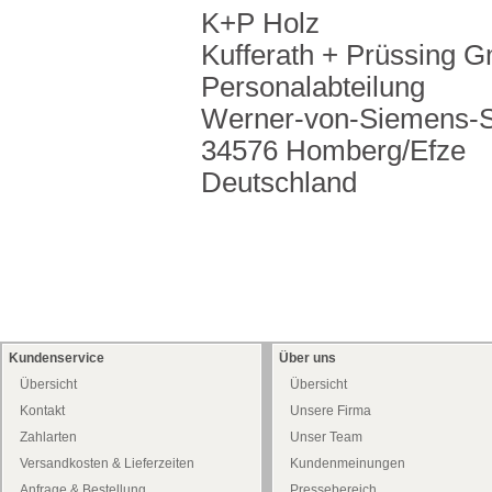
K+P Holz
Kufferath + Prüssing 
Personalabteilung
Werner-von-Siemens-St
34576 Homberg/Efze
Deutschland
Kundenservice
Über uns
Übersicht
Übersicht
Kontakt
Unsere Firma
Zahlarten
Unser Team
Versandkosten & Lieferzeiten
Kundenmeinungen
Anfrage & Bestellung
Pressebereich