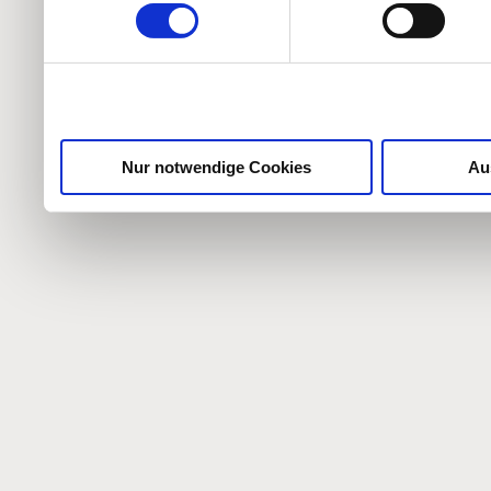
weiteren Daten zusammen, 
haben oder die sie im Ra
gesammelt haben.
Nur notwendige Cookies
Au