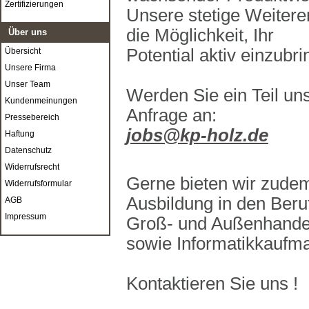
Zertifizierungen
Unsere stetige Weiteren
die Möglichkeit, Ihr
Über uns
Potential aktiv einzubri
Übersicht
Unsere Firma
Unser Team
Werden Sie ein Teil un
Kundenmeinungen
Anfrage an:
Pressebereich
jobs@kp-holz.de
Haftung
Datenschutz
Widerrufsrecht
Gerne bieten wir zudem
Widerrufsformular
Ausbildung in den Beru
AGB
Impressum
Groß- und Außenhande
sowie Informatikkaufma
Kontaktieren Sie uns !