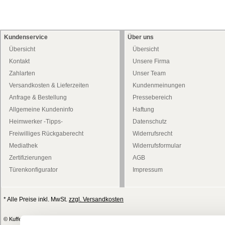
Kundenservice
Über uns
Übersicht
Übersicht
Kontakt
Unsere Firma
Zahlarten
Unser Team
Versandkosten & Lieferzeiten
Kundenmeinungen
Anfrage & Bestellung
Pressebereich
Allgemeine Kundeninfo
Haftung
Heimwerker -Tipps-
Datenschutz
Freiwilliges Rückgaberecht
Widerrufsrecht
Mediathek
Widerrufsformular
Zertifizierungen
AGB
Türenkonfigurator
Impressum
* Alle Preise inkl. MwSt.
zzgl. Versandkosten
© Kufferath + Prüssing GmbH