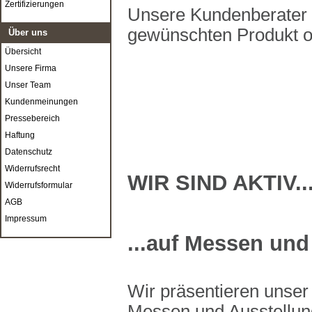
Zertifizierungen
Unsere Kundenberater 
gewünschten Produkt od
Über uns
Übersicht
Unsere Firma
Unser Team
Kundenmeinungen
Pressebereich
Haftung
Datenschutz
Widerrufsrecht
WIR SIND AKTIV..
Widerrufsformular
AGB
Impressum
...auf Messen und
Wir präsentieren unser
Messen und Ausstellun