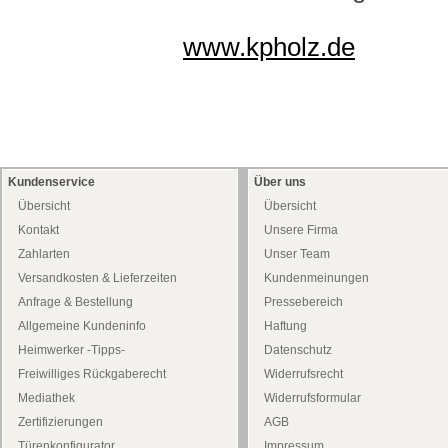
www.kpholz.de
Kundenservice
Über uns
Übersicht
Übersicht
Kontakt
Unsere Firma
Zahlarten
Unser Team
Versandkosten & Lieferzeiten
Kundenmeinungen
Anfrage & Bestellung
Pressebereich
Allgemeine Kundeninfo
Haftung
Heimwerker -Tipps-
Datenschutz
Freiwilliges Rückgaberecht
Widerrufsrecht
Mediathek
Widerrufsformular
Zertifizierungen
AGB
Türenkonfigurator
Impressum