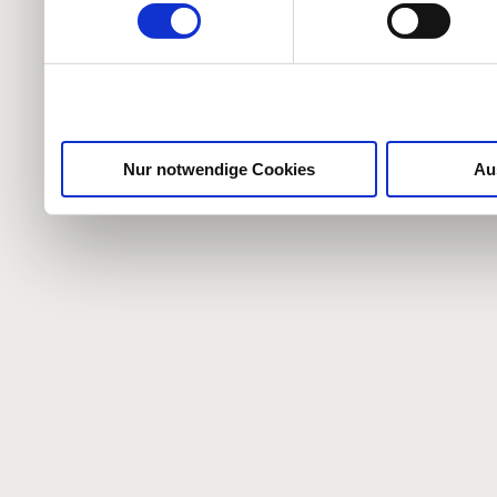
weiteren Daten zusammen, 
haben oder die sie im Ra
gesammelt haben.
Nur notwendige Cookies
Au