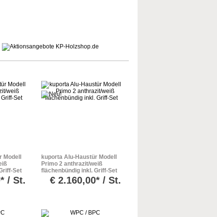
r Modell
kuporta Alu-Haustür Modell
eiß
Primo 2 anthrazit/weiß
Griff-Set
flächenbündig inkl. Griff-Set
* / St.
€
2.160,00* / St.