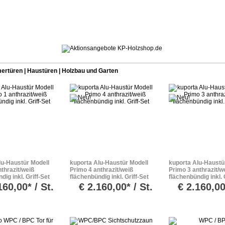
rtüren | Haustüren | Holzbau und Garten
lu-Haustür Modell
kuporta Alu-Haustür Modell
kuporta Alu-Haustü
thrazit/weiß
Primo 4 anthrazit/weiß
Primo 3 anthrazit/w
dig inkl. Griff-Set
flächenbündig inkl. Griff-Set
flächenbündig inkl. 
160,00* / St.
€
2.160,00* / St.
€
2.160,00