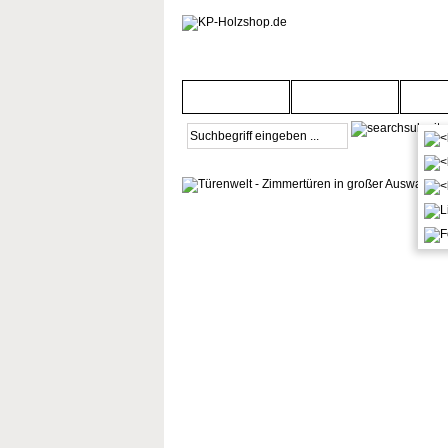
Startseite
Türenwelt
Bod