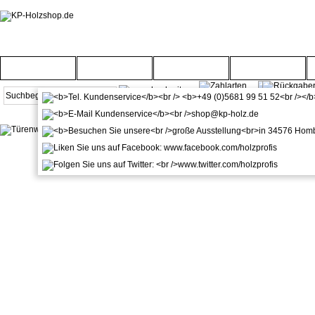
Startseite
Türenwelt
Bodenwelt
Gartenwelt