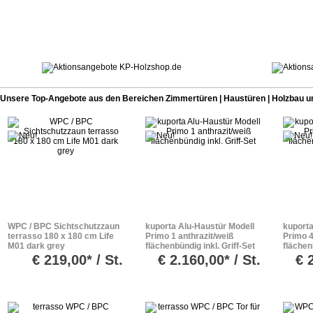
Unsere Top-Angebote aus den Bereichen Zimmertüren | Haustüren | Holzbau u
WPC / BPC Sichtschutzzaun
kuporta Alu-Haustür Modell
kuporta
terrasso 180 x 180 cm Life
Primo 1 anthrazit/weiß
Primo 4
M01 dark grey
flächenbündig inkl. Griff-Set
flächen
€
219,00* / St.
€
2.160,00* / St.
€