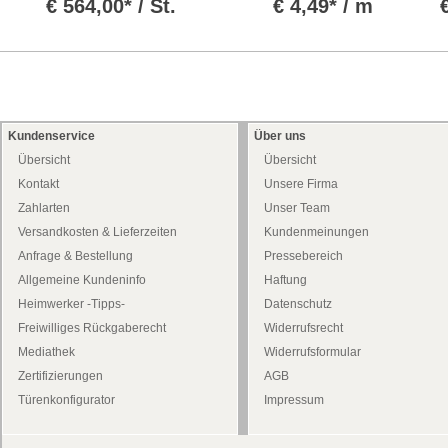
€
564,00* / St.
€
4,49* / m
Kundenservice
Über uns
Übersicht
Übersicht
Kontakt
Unsere Firma
Zahlarten
Unser Team
Versandkosten & Lieferzeiten
Kundenmeinungen
Anfrage & Bestellung
Pressebereich
Allgemeine Kundeninfo
Haftung
Heimwerker -Tipps-
Datenschutz
Freiwilliges Rückgaberecht
Widerrufsrecht
Mediathek
Widerrufsformular
Zertifizierungen
AGB
Türenkonfigurator
Impressum