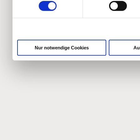
weiteren Daten zusammen, 
haben oder die sie im Ra
gesammelt haben.
Nur notwendige Cookies
Au