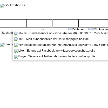
Startseite
Türenwelt
Bodenwelt
Gartenwelt