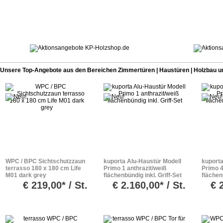
Unsere Top-Angebote aus den Bereichen Zimmertüren | Haustüren | Holzbau u
WPC / BPC Sichtschutzzaun
kuporta Alu-Haustür Modell
kuporta
terrasso 180 x 180 cm Life
Primo 1 anthrazit/weiß
Primo 4
M01 dark grey
flächenbündig inkl. Griff-Set
flächen
€
219,00* / St.
€
2.160,00* / St.
€