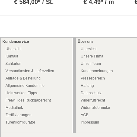
€
564,00* / St.
€
4,49* / m
Kundenservice
Über uns
Übersicht
Übersicht
Kontakt
Unsere Firma
Zahlarten
Unser Team
Versandkosten & Lieferzeiten
Kundenmeinungen
Anfrage & Bestellung
Pressebereich
Allgemeine Kundeninfo
Haftung
Heimwerker -Tipps-
Datenschutz
Freiwilliges Rückgaberecht
Widerrufsrecht
Mediathek
Widerrufsformular
Zertifizierungen
AGB
Türenkonfigurator
Impressum