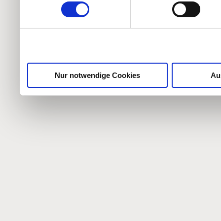
weiteren Daten zusammen, 
haben oder die sie im Ra
gesammelt haben.
Nur notwendige Cookies
Au