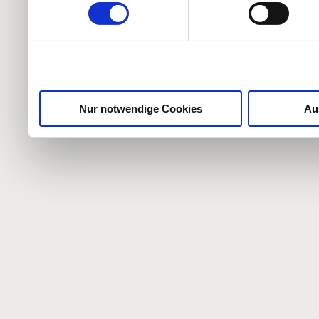
weiteren Daten zusammen, 
haben oder die sie im Ra
gesammelt haben.
Nur notwendige Cookies
Au