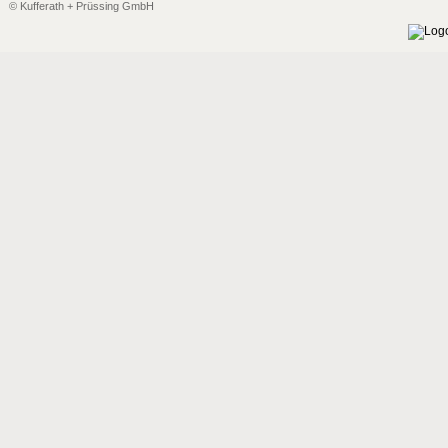
© Kufferath + Prüssing GmbH