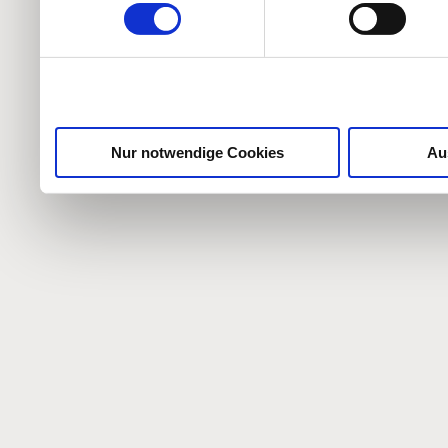
weiteren Daten zusammen, 
haben oder die sie im Ra
gesammelt haben.
Nur notwendige Cookies
Au