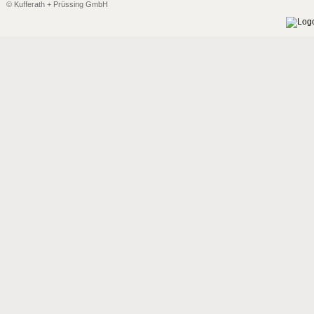
© Kufferath + Prüssing GmbH