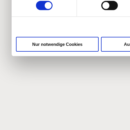
weiteren Daten zusammen, 
haben oder die sie im Ra
gesammelt haben.
Nur notwendige Cookies
Au