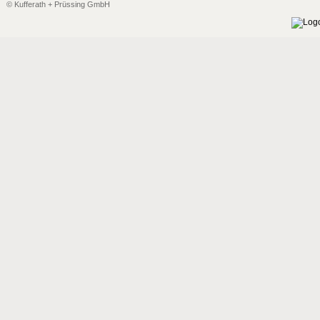
© Kufferath + Prüssing GmbH