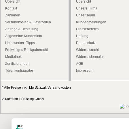
Übersicht
Übersicht
Kontakt
Unsere Firma
Zahlarten
Unser Team
Versandkosten & Lieferzeiten
Kundenmeinungen
Anfrage & Bestellung
Pressebereich
Allgemeine Kundeninfo
Haftung
Heimwerker -Tipps-
Datenschutz
Freiwilliges Rückgaberecht
Widerrufsrecht
Mediathek
Widerrufsformular
Zertifizierungen
AGB
Türenkonfigurator
Impressum
* Alle Preise inkl. MwSt.
zzgl. Versandkosten
© Kufferath + Prüssing GmbH