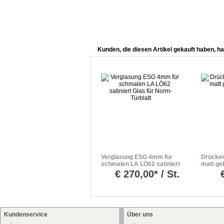
Kunden, die diesen Artikel gekauft haben, ha
Verglasung ESG 4mm für
Drücker
schmalen LA LÖ62 satiniert
matt geb
Glas für Norm-Türblatt
PZ-Rose
€
270,00* / St.
Kundenservice
Über uns