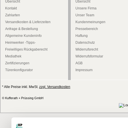
Übersicht
Übersicht
Kontakt
Unsere Firma
Zahlarten
Unser Team
Versandkosten & Lieferzeiten
Kundenmeinungen
Anfrage & Bestellung
Pressebereich
Allgemeine Kundeninfo
Haftung
Heimwerker -Tipps-
Datenschutz
Freiwilliges Rückgaberecht
Widerrufsrecht
Mediathek
Widerrufsformular
Zertifizierungen
AGB
Türenkonfigurator
Impressum
* Alle Preise inkl. MwSt.
zzgl. Versandkosten
© Kufferath + Prüssing GmbH