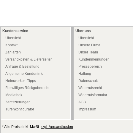
Kundenservice
Über uns
Übersicht
Übersicht
Kontakt
Unsere Firma
Zahlarten
Unser Team
Versandkosten & Lieferzeiten
Kundenmeinungen
Anfrage & Bestellung
Pressebereich
Allgemeine Kundeninfo
Haftung
Heimwerker -Tipps-
Datenschutz
Freiwilliges Rückgaberecht
Widerrufsrecht
Mediathek
Widerrufsformular
Zertifizierungen
AGB
Türenkonfigurator
Impressum
* Alle Preise inkl. MwSt.
zzgl. Versandkosten