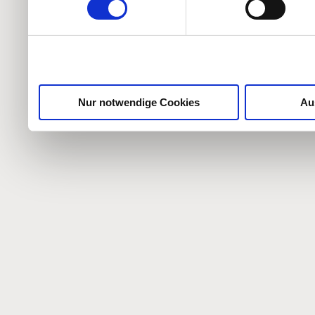
weiteren Daten zusammen, 
haben oder die sie im Ra
gesammelt haben.
Nur notwendige Cookies
Au