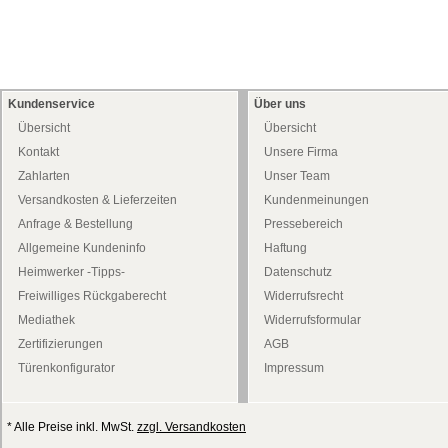
Kundenservice
Über uns
Übersicht
Übersicht
Kontakt
Unsere Firma
Zahlarten
Unser Team
Versandkosten & Lieferzeiten
Kundenmeinungen
Anfrage & Bestellung
Pressebereich
Allgemeine Kundeninfo
Haftung
Heimwerker -Tipps-
Datenschutz
Freiwilliges Rückgaberecht
Widerrufsrecht
Mediathek
Widerrufsformular
Zertifizierungen
AGB
Türenkonfigurator
Impressum
* Alle Preise inkl. MwSt.
zzgl. Versandkosten