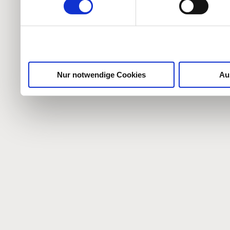
weiteren Daten zusammen, 
haben oder die sie im Ra
gesammelt haben.
Nur notwendige Cookies
Au