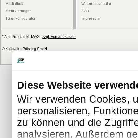
Mediathek
Widerrufsformular
Zertifizierungen
AGB
Türenkonfigurator
Impressum
* Alle Preise inkl. MwSt.
zzgl. Versandkosten
© Kufferath + Prüssing GmbH
Diese Webseite verwend
Wir verwenden Cookies, u
personalisieren, Funktion
zu können und die Zugriff
analysieren. Außerdem geb